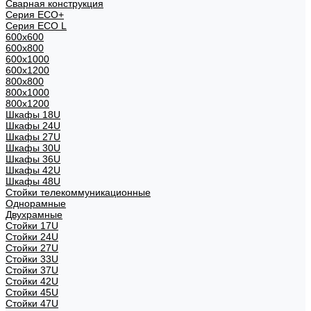
Сварная конструкция
Серия ECO+
Серия ECO L
600x600
600x800
600х1000
600х1200
800x800
800х1000
800х1200
Шкафы 18U
Шкафы 24U
Шкафы 27U
Шкафы 30U
Шкафы 36U
Шкафы 42U
Шкафы 48U
Стойки телекоммуникационные
Однорамные
Двухрамные
Стойки 17U
Стойки 24U
Стойки 27U
Стойки 33U
Стойки 37U
Стойки 42U
Стойки 45U
Стойки 47U