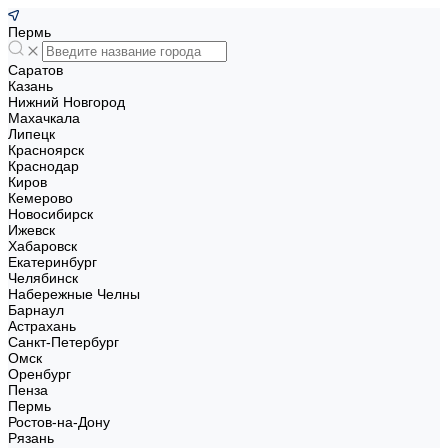
Пермь
Саратов
Казань
Нижний Новгород
Махачкала
Липецк
Красноярск
Краснодар
Киров
Кемерово
Новосибирск
Ижевск
Хабаровск
Екатеринбург
Челябинск
Набережные Челны
Барнаул
Астрахань
Санкт-Петербург
Омск
Оренбург
Пенза
Пермь
Ростов-на-Дону
Рязань