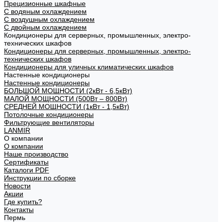
Прецизионные шкафные
С водяным охлаждением
С воздушным охлаждением
С двойным охлаждением
Кондиционеры для серверных, промышленных, электро-
технических шкафов
Кондиционеры для серверных, промышленных, электро-
технических шкафов
Кондиционеры для уличных климатических шкафов
Настенные кондиционеры
Настенные кондиционеры
БОЛЬШОЙ МОЩНОСТИ (2кВт - 6,5кВт)
МАЛОЙ МОЩНОСТИ (500Вт – 800Вт)
СРЕДНЕЙ МОЩНОСТИ (1кВт - 1,5кВт)
Потолочные кондиционеры
Фильтрующие вентиляторы
LANMIR
О компании
О компании
Наше производство
Сертификаты
Каталоги PDF
Инструкции по сборке
Новости
Акции
Где купить?
Контакты
Пермь