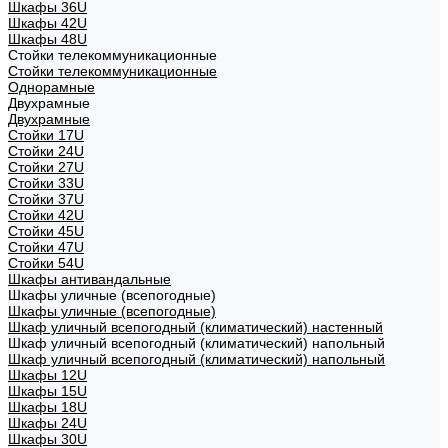
Шкафы 36U
Шкафы 42U
Шкафы 48U
Стойки телекоммуникационные
Стойки телекоммуникационные
Однорамные
Двухрамные
Двухрамные
Стойки 17U
Стойки 24U
Стойки 27U
Стойки 33U
Стойки 37U
Стойки 42U
Стойки 45U
Стойки 47U
Стойки 54U
Шкафы антивандальные
Шкафы уличные (всепогодные)
Шкафы уличные (всепогодные)
Шкаф уличный всепогодный (климатический) настенный
Шкаф уличный всепогодный (климатический) напольный
Шкаф уличный всепогодный (климатический) напольный
Шкафы 12U
Шкафы 15U
Шкафы 18U
Шкафы 24U
Шкафы 30U