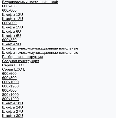
Встраиваемый настенный шкаф
600x450
600x600
Шкафы 12U
Шкафы 12U
600x600
Шкафы 15U
Шкафы 6U
Шкафы 6U
600x350
Шкафы 9U
Шкафы телекоммуникационные напольные
Шкафы телекоммуникационные напольные
Разборная конструкция
Сварная конструкция
Серия ECO+
Серия ECO L
600x600
600x800
600х1000
600х1200
800x800
800х1000
800х1200
Шкафы 18U
Шкафы 24U
Шкафы 27U
Шкафы 30U