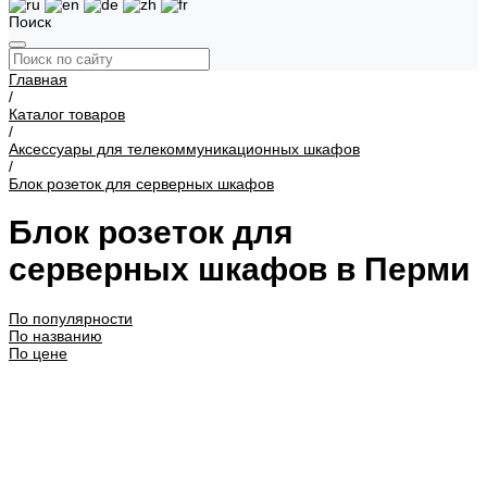
Поиск
Главная
/
Каталог товаров
/
Аксессуары для телекоммуникационных шкафов
/
Блок розеток для серверных шкафов
Блок розеток для
серверных шкафов в Перми
По популярности
По названию
По цене