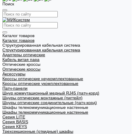
Поиск
Каталог товаров
Каталог товаров
Структурированная кабельная система
Структурированная кабельная система
Адаптеры оптические
Кабель витая пара
Оптические кроссы
Оптические кроссы
Аксессуары
Кроссы оптические неукомплектованные
Кроссы оптические укомплектованные
Патч-панели
Шнур коммутационный медный RJ45 (патч-корд)
Шнуры оптические монтажные (пигтейл)
Шнуры оптические соединительные (патч-корд)
Шкафы телекоммуникационные настенные
Шкафы телекоммуникационные настенные
Cерия LITE
Cерия BASIS
Cерия KEYS
Трехсекционные (откидные) шкафы