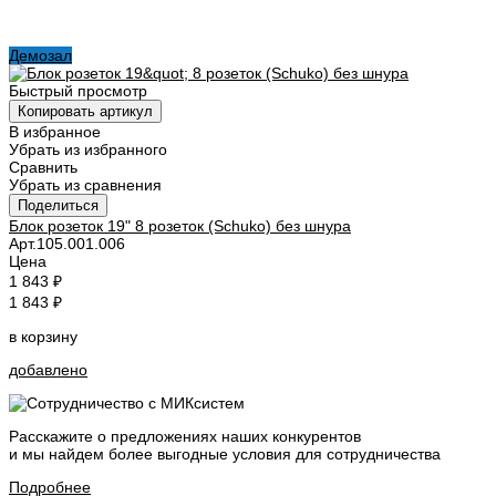
Демозал
Быстрый просмотр
Копировать артикул
В избранное
Убрать из избранного
Сравнить
Убрать из сравнения
Поделиться
Блок розеток 19" 8 розеток (Schuko) без шнура
Арт.
105.001.006
Цена
1 843 ₽
1 843 ₽
в корзину
добавлено
Расскажите о предложениях наших конкурентов
и мы найдем
более выгодные условия
для сотрудничества
Подробнее