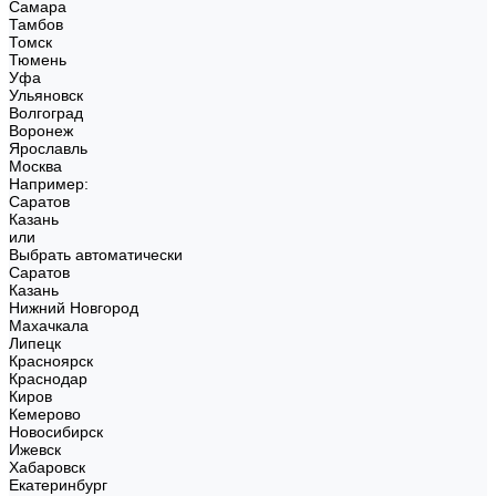
Самара
Тамбов
Томск
Тюмень
Уфа
Ульяновск
Волгоград
Воронеж
Ярославль
Москва
Например:
Саратов
Казань
или
Выбрать автоматически
Саратов
Казань
Нижний Новгород
Махачкала
Липецк
Красноярск
Краснодар
Киров
Кемерово
Новосибирск
Ижевск
Хабаровск
Екатеринбург