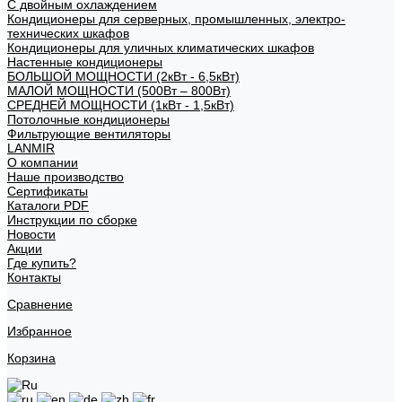
С двойным охлаждением
Кондиционеры для серверных, промышленных, электро-
технических шкафов
Кондиционеры для уличных климатических шкафов
Настенные кондиционеры
БОЛЬШОЙ МОЩНОСТИ (2кВт - 6,5кВт)
МАЛОЙ МОЩНОСТИ (500Вт – 800Вт)
СРЕДНЕЙ МОЩНОСТИ (1кВт - 1,5кВт)
Потолочные кондиционеры
Фильтрующие вентиляторы
LANMIR
О компании
Наше производство
Сертификаты
Каталоги PDF
Инструкции по сборке
Новости
Акции
Где купить?
Контакты
Сравнение
Избранное
Корзина