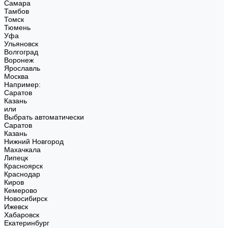
Самара
Тамбов
Томск
Тюмень
Уфа
Ульяновск
Волгоград
Воронеж
Ярославль
Москва
Например:
Саратов
Казань
или
Выбрать автоматически
Саратов
Казань
Нижний Новгород
Махачкала
Липецк
Красноярск
Краснодар
Киров
Кемерово
Новосибирск
Ижевск
Хабаровск
Екатеринбург