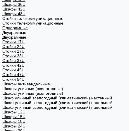
Шкафы 36U
Шкафы 42U
Шкафы 48U
Стойки телекоммуникационные
Стойки телекоммуникационные
Однорамные
Двухрамные
Двухрамные
Стойки 17U
Стойки 24U
Стойки 27U
Стойки 33U
Стойки 37U
Стойки 42U
Стойки 45U
Стойки 47U
Стойки 54U
Шкафы антивандальные
Шкафы уличные (всепогодные)
Шкафы уличные (всепогодные)
Шкаф уличный всепогодный (климатический) настенный
Шкаф уличный всепогодный (климатический) напольный
Шкаф уличный всепогодный (климатический) напольный
Шкафы 12U
Шкафы 15U
Шкафы 18U
Шкафы 24U
Шкафы 30U