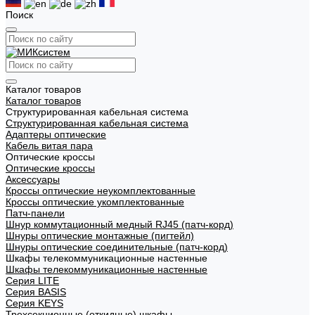
Поиск
Каталог товаров
Каталог товаров
Структурированная кабельная система
Структурированная кабельная система
Адаптеры оптические
Кабель витая пара
Оптические кроссы
Оптические кроссы
Аксессуары
Кроссы оптические неукомплектованные
Кроссы оптические укомплектованные
Патч-панели
Шнур коммутационный медный RJ45 (патч-корд)
Шнуры оптические монтажные (пигтейл)
Шнуры оптические соединительные (патч-корд)
Шкафы телекоммуникационные настенные
Шкафы телекоммуникационные настенные
Cерия LITE
Cерия BASIS
Cерия KEYS
Трехсекционные (откидные) шкафы