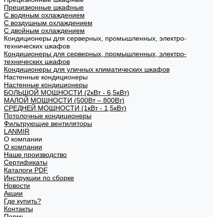
Прецизионные шкафные
С водяным охлаждением
С воздушным охлаждением
С двойным охлаждением
Кондиционеры для серверных, промышленных, электро-
технических шкафов
Кондиционеры для серверных, промышленных, электро-
технических шкафов
Кондиционеры для уличных климатических шкафов
Настенные кондиционеры
Настенные кондиционеры
БОЛЬШОЙ МОЩНОСТИ (2кВт - 6,5кВт)
МАЛОЙ МОЩНОСТИ (500Вт – 800Вт)
СРЕДНЕЙ МОЩНОСТИ (1кВт - 1,5кВт)
Потолочные кондиционеры
Фильтрующие вентиляторы
LANMIR
О компании
О компании
Наше производство
Сертификаты
Каталоги PDF
Инструкции по сборке
Новости
Акции
Где купить?
Контакты
Пермь