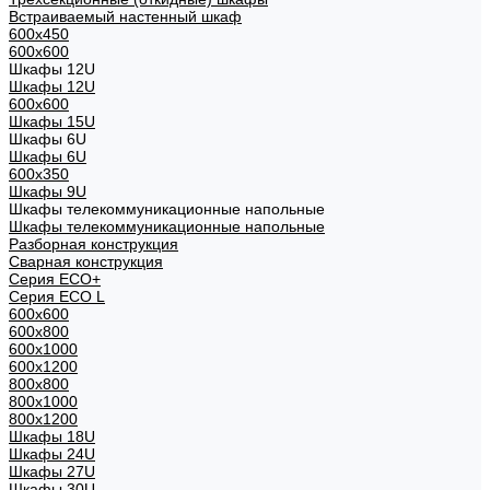
Встраиваемый настенный шкаф
600x450
600x600
Шкафы 12U
Шкафы 12U
600x600
Шкафы 15U
Шкафы 6U
Шкафы 6U
600x350
Шкафы 9U
Шкафы телекоммуникационные напольные
Шкафы телекоммуникационные напольные
Разборная конструкция
Сварная конструкция
Серия ECO+
Серия ECO L
600x600
600x800
600х1000
600х1200
800x800
800х1000
800х1200
Шкафы 18U
Шкафы 24U
Шкафы 27U
Шкафы 30U