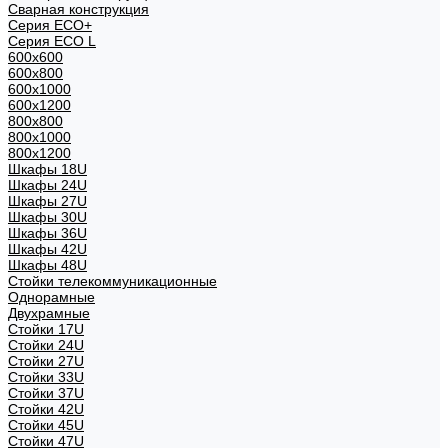
Сварная конструкция
Серия ECO+
Серия ECO L
600x600
600x800
600х1000
600х1200
800x800
800х1000
800х1200
Шкафы 18U
Шкафы 24U
Шкафы 27U
Шкафы 30U
Шкафы 36U
Шкафы 42U
Шкафы 48U
Стойки телекоммуникационные
Однорамные
Двухрамные
Стойки 17U
Стойки 24U
Стойки 27U
Стойки 33U
Стойки 37U
Стойки 42U
Стойки 45U
Стойки 47U