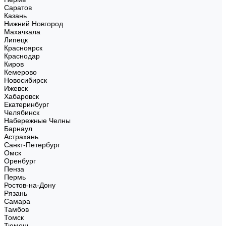
Саратов
Казань
Нижний Новгород
Махачкала
Липецк
Красноярск
Краснодар
Киров
Кемерово
Новосибирск
Ижевск
Хабаровск
Екатеринбург
Челябинск
Набережные Челны
Барнаул
Астрахань
Санкт-Петербург
Омск
Оренбург
Пенза
Пермь
Ростов-на-Дону
Рязань
Самара
Тамбов
Томск
Тюмень