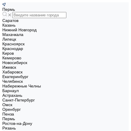
Пермь
Саратов
Казань
Нижний Новгород
Махачкала
Липецк
Красноярск
Краснодар
Киров
Кемерово
Новосибирск
Ижевск
Хабаровск
Екатеринбург
Челябинск
Набережные Челны
Барнаул
Астрахань
Санкт-Петербург
Омск
Оренбург
Пенза
Пермь
Ростов-на-Дону
Рязань