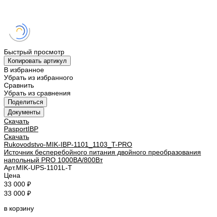
Быстрый просмотр
Копировать артикул
В избранное
Убрать из избранного
Сравнить
Убрать из сравнения
Поделиться
Документы
Скачать
PasportIBP
Скачать
Rukovodstvo-MIK-IBP-1101_1103_T-PRO
Источник бесперебойного питания двойного преобразования
напольный PRO 1000ВА/800Вт
Арт.
MIK-UPS-1101L-T
Цена
33 000 ₽
33 000 ₽
в корзину