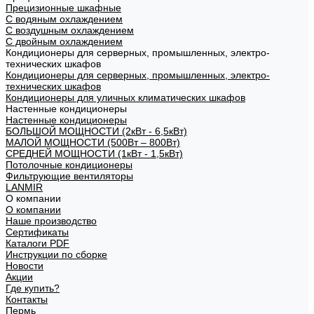
Прецизионные шкафные
С водяным охлаждением
С воздушным охлаждением
С двойным охлаждением
Кондиционеры для серверных, промышленных, электро-
технических шкафов
Кондиционеры для серверных, промышленных, электро-
технических шкафов
Кондиционеры для уличных климатических шкафов
Настенные кондиционеры
Настенные кондиционеры
БОЛЬШОЙ МОЩНОСТИ (2кВт - 6,5кВт)
МАЛОЙ МОЩНОСТИ (500Вт – 800Вт)
СРЕДНЕЙ МОЩНОСТИ (1кВт - 1,5кВт)
Потолочные кондиционеры
Фильтрующие вентиляторы
LANMIR
О компании
О компании
Наше производство
Сертификаты
Каталоги PDF
Инструкции по сборке
Новости
Акции
Где купить?
Контакты
Пермь