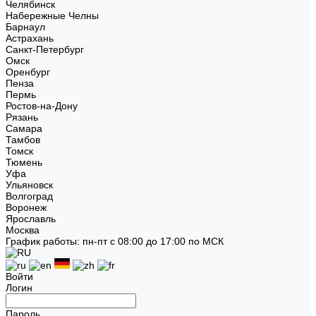
Челябинск
Набережные Челны
Барнаул
Астрахань
Санкт-Петербург
Омск
Оренбург
Пенза
Пермь
Ростов-на-Дону
Рязань
Самара
Тамбов
Томск
Тюмень
Уфа
Ульяновск
Волгоград
Воронеж
Ярославль
Москва
График работы: пн-пт с 08:00 до 17:00 по МСК
Войти
Логин
Пароль