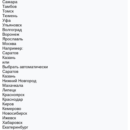
Самара
Тамбов
Томск
Тюмень
Уфа
Ульяновск
Волгоград
Воронеж
Ярославль
Москва
Например:
Саратов
Казань
или
Выбрать автоматически
Саратов
Казань
Нижний Новгород
Махачкала
Липецк
Красноярск
Краснодар
Киров
Кемерово
Новосибирск
Ижевск
Хабаровск
Екатеринбург