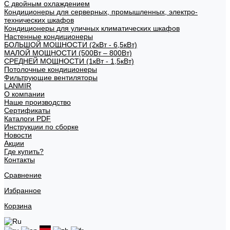
С двойным охлаждением
Кондиционеры для серверных, промышленных, электро-
технических шкафов
Кондиционеры для уличных климатических шкафов
Настенные кондиционеры
БОЛЬШОЙ МОЩНОСТИ (2кВт - 6,5кВт)
МАЛОЙ МОЩНОСТИ (500Вт – 800Вт)
СРЕДНЕЙ МОЩНОСТИ (1кВт - 1,5кВт)
Потолочные кондиционеры
Фильтрующие вентиляторы
LANMIR
О компании
Наше производство
Сертификаты
Каталоги PDF
Инструкции по сборке
Новости
Акции
Где купить?
Контакты
Сравнение
Избранное
Корзина