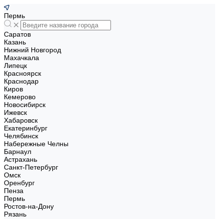
Пермь
Саратов
Казань
Нижний Новгород
Махачкала
Липецк
Красноярск
Краснодар
Киров
Кемерово
Новосибирск
Ижевск
Хабаровск
Екатеринбург
Челябинск
Набережные Челны
Барнаул
Астрахань
Санкт-Петербург
Омск
Оренбург
Пенза
Пермь
Ростов-на-Дону
Рязань