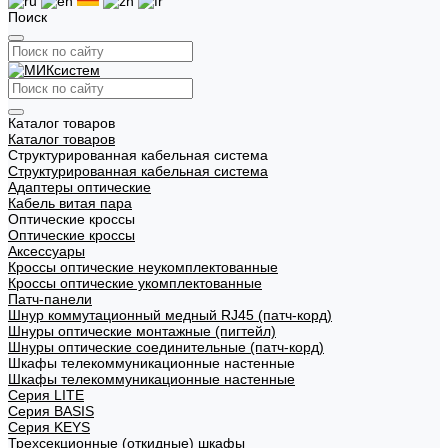
Поиск
Каталог товаров
Каталог товаров
Структурированная кабельная система
Структурированная кабельная система
Адаптеры оптические
Кабель витая пара
Оптические кроссы
Оптические кроссы
Аксессуары
Кроссы оптические неукомплектованные
Кроссы оптические укомплектованные
Патч-панели
Шнур коммутационный медный RJ45 (патч-корд)
Шнуры оптические монтажные (пигтейл)
Шнуры оптические соединительные (патч-корд)
Шкафы телекоммуникационные настенные
Шкафы телекоммуникационные настенные
Cерия LITE
Cерия BASIS
Cерия KEYS
Трехсекционные (откидные) шкафы