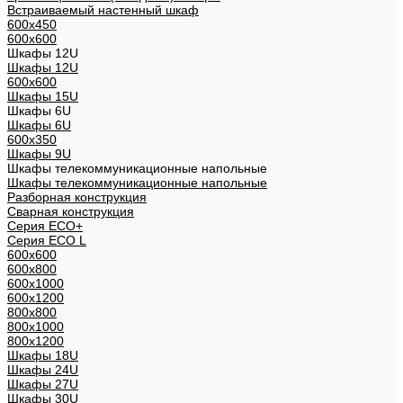
Встраиваемый настенный шкаф
600x450
600x600
Шкафы 12U
Шкафы 12U
600x600
Шкафы 15U
Шкафы 6U
Шкафы 6U
600x350
Шкафы 9U
Шкафы телекоммуникационные напольные
Шкафы телекоммуникационные напольные
Разборная конструкция
Сварная конструкция
Серия ECO+
Серия ECO L
600x600
600x800
600х1000
600х1200
800x800
800х1000
800х1200
Шкафы 18U
Шкафы 24U
Шкафы 27U
Шкафы 30U