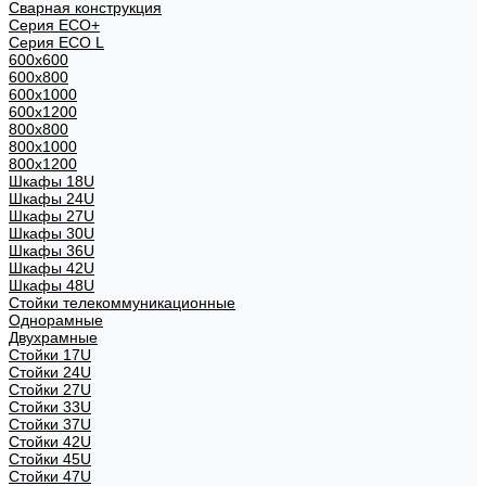
Сварная конструкция
Серия ECO+
Серия ECO L
600x600
600x800
600х1000
600х1200
800x800
800х1000
800х1200
Шкафы 18U
Шкафы 24U
Шкафы 27U
Шкафы 30U
Шкафы 36U
Шкафы 42U
Шкафы 48U
Стойки телекоммуникационные
Однорамные
Двухрамные
Стойки 17U
Стойки 24U
Стойки 27U
Стойки 33U
Стойки 37U
Стойки 42U
Стойки 45U
Стойки 47U