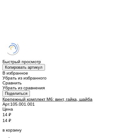
Быстрый просмотр
Копировать артикул
В избранное
Убрать из избранного
Сравнить
Убрать из сравнения
Поделиться
Крепежный комплект M6: винт, гайка, шайба
Арт.
105.001.001
Цена
14 ₽
14 ₽
в корзину