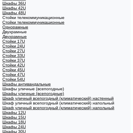
Шкафы 36U
Шкафы 42U
Шкафы 48U
Стойки телекоммуникационные
Стойки телекоммуникационные
Однорамные
Двухрамные
Двухрамные
Стойки 17U
Стойки 24U
Стойки 27U
Стойки 33U
Стойки 37U
Стойки 42U
Стойки 45U
Стойки 47U
Стойки 54U
Шкафы антивандальные
Шкафы уличные (всепогодные)
Шкафы уличные (всепогодные)
Шкаф уличный всепогодный (климатический) настенный
Шкаф уличный всепогодный (климатический) напольный
Шкаф уличный всепогодный (климатический) напольный
Шкафы 12U
Шкафы 15U
Шкафы 18U
Шкафы 24U
Шкафы 30U