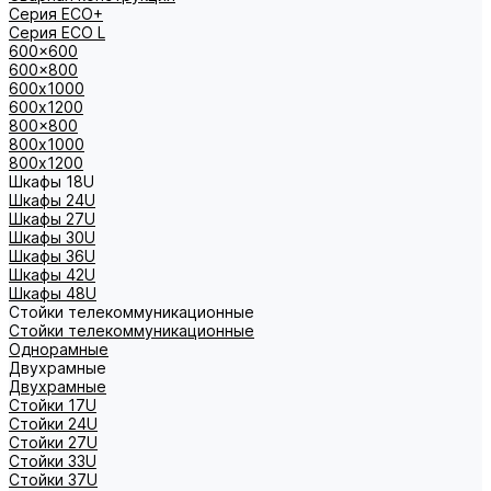
Серия ECO+
Серия ECO L
600x600
600x800
600х1000
600х1200
800x800
800х1000
800х1200
Шкафы 18U
Шкафы 24U
Шкафы 27U
Шкафы 30U
Шкафы 36U
Шкафы 42U
Шкафы 48U
Стойки телекоммуникационные
Стойки телекоммуникационные
Однорамные
Двухрамные
Двухрамные
Стойки 17U
Стойки 24U
Стойки 27U
Стойки 33U
Стойки 37U