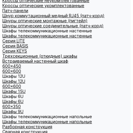
Кроссы оптические неукомплектованные
Кроссы оптические укомплектованные
Патч-панели
Шнур коммутационный медный RJ45 (патч-корд)
Шнуры оптические монтажные (пигтейл)
Шнуры оптические соединительные (патч-корд)
Шкафы телекоммуникационные настенные
Шкафы телекоммуникационные настенные
Cерия LITE
Cерия BASIS
Cерия KEYS
Трехсекционные (откидные) шкафы
Встраиваемый настенный шкаф
600x450
600x600
Шкафы 12U
Шкафы 12U
600x600
Шкафы 15U
Шкафы 6U
Шкафы 6U
600x350
Шкафы 9U
Шкафы телекоммуникационные напольные
Шкафы телекоммуникационные напольные
Разборная конструкция
Сварная конструкция