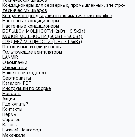
Кондиционеры для серверных, промышленных, электро-
технических шкафов
Кондиционеры для уличных климатических шкафов
Настенные кондиционеры
Настенные кондиционеры
БОЛЬШОЙ МОЩНОСТИ (2кВт - 6,5кВт)
МАЛОЙ МОЩНОСТИ (500Вт – 800Вт)
СРЕДНЕЙ МОЩНОСТИ (1кВт - 1,5кВт)
Потолочные кондиционеры
Фильтрующие вентиляторы
LANMIR
О компании
О компании
Наше производство
Сертификаты
Каталоги PDF
Инструкции по сборке
Новости
Акции
Где купить?
Контакты
Пермь
Саратов
Казань
Нижний Новгород
Махачкала