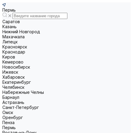
Пермь
Саратов
Казань
Нижний Новгород
Махачкала
Липецк
Красноярск
Краснодар
Киров
Кемерово
Новосибирск
Ижевск
Хабаровск
Екатеринбург
Челябинск
Набережные Челны
Барнаул
Астрахань
Санкт-Петербург
Омск
Оренбург
Пенза
Пермь
Ростов-на-Дону