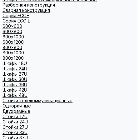
Разборная конструкция
Сварная конструкция
Серия ECO+
Серия ECO L
600x600
600x800
600х1000
600х1200
800x800
800х1000
800х1200
Шкафы 18U
Шкафы 24U
Шкафы 27U
Шкафы 30U
Шкафы 36U
Шкафы 42U
Шкафы 48U
Стойки телекоммуникационные
Однорамные
Двухрамные
Стойки 17U
Стойки 24U
Стойки 27U
Стойки 33U
Стойки 37U