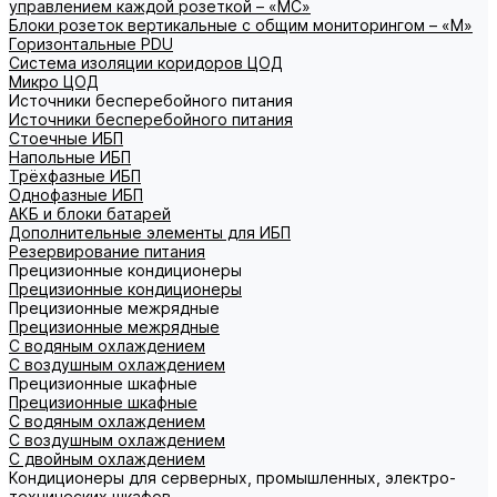
управлением каждой розеткой – «МС»
Блоки розеток вертикальные с общим мониторингом – «М»
Горизонтальные PDU
Система изоляции коридоров ЦОД
Микро ЦОД
Источники бесперебойного питания
Источники бесперебойного питания
Стоечные ИБП
Напольные ИБП
Трёхфазные ИБП
Однофазные ИБП
АКБ и блоки батарей
Дополнительные элементы для ИБП
Резервирование питания
Прецизионные кондиционеры
Прецизионные кондиционеры
Прецизионные межрядные
Прецизионные межрядные
С водяным охлаждением
С воздушным охлаждением
Прецизионные шкафные
Прецизионные шкафные
С водяным охлаждением
С воздушным охлаждением
С двойным охлаждением
Кондиционеры для серверных, промышленных, электро-
технических шкафов