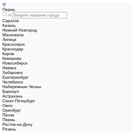
Пермь
Саратов
Казань
Нижний Новгород
Махачкала
Липецк
Красноярск
Краснодар
Киров
Кемерово
Новосибирск
Ижевск
Хабаровск
Екатеринбург
Челябинск
Набережные Челны
Барнаул
Астрахань
Санкт-Петербург
Омск
Оренбург
Пенза
Пермь
Ростов-на-Дону
Рязань