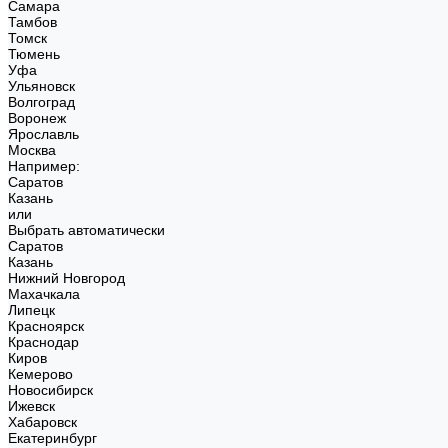
Самара
Тамбов
Томск
Тюмень
Уфа
Ульяновск
Волгоград
Воронеж
Ярославль
Москва
Например:
Саратов
Казань
или
Выбрать автоматически
Саратов
Казань
Нижний Новгород
Махачкала
Липецк
Красноярск
Краснодар
Киров
Кемерово
Новосибирск
Ижевск
Хабаровск
Екатеринбург