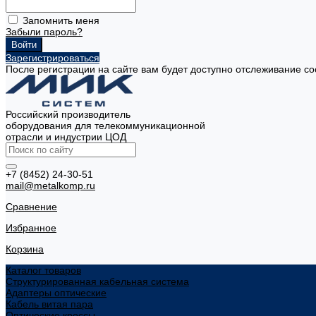
Запомнить меня
Забыли пароль?
Зарегистрироваться
После регистрации на сайте вам будет доступно отслеживание со
Российский производитель
оборудования для телекоммуникационной
отрасли и индустрии ЦОД
+7 (8452) 24-30-51
mail@metalkomp.ru
Сравнение
Избранное
Корзина
Каталог товаров
Структурированная кабельная система
Адаптеры оптические
Кабель витая пара
Оптические кроссы