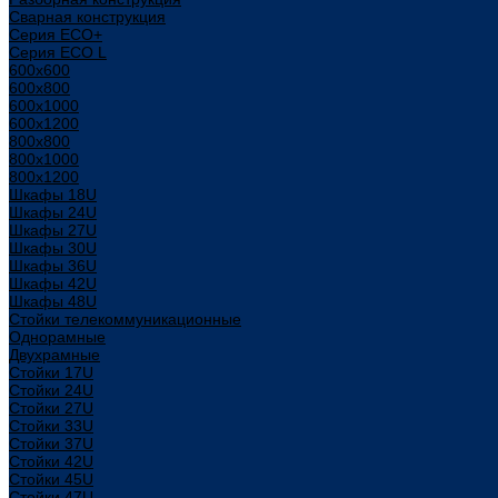
Сварная конструкция
Серия ECO+
Серия ECO L
600x600
600x800
600х1000
600х1200
800x800
800х1000
800х1200
Шкафы 18U
Шкафы 24U
Шкафы 27U
Шкафы 30U
Шкафы 36U
Шкафы 42U
Шкафы 48U
Стойки телекоммуникационные
Однорамные
Двухрамные
Стойки 17U
Стойки 24U
Стойки 27U
Стойки 33U
Стойки 37U
Стойки 42U
Стойки 45U
Стойки 47U