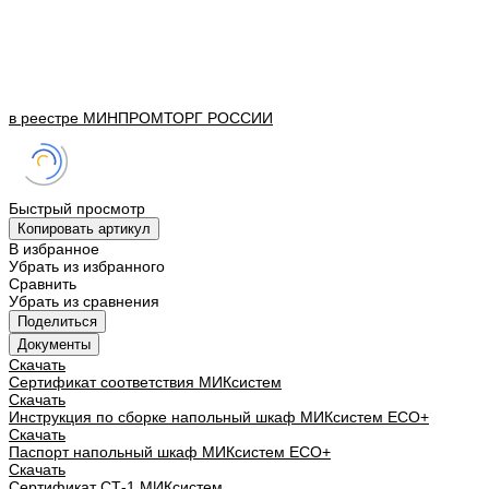
в реестре
МИНПРОМТОРГ
РОССИИ
Быстрый просмотр
Копировать артикул
В избранное
Убрать из избранного
Сравнить
Убрать из сравнения
Поделиться
Документы
Скачать
Сертификат соответствия МИКсистем
Скачать
Инструкция по сборке напольный шкаф МИКсистем ECO+
Скачать
Паспорт напольный шкаф МИКсистем ECO+
Скачать
Сертификат СТ-1 МИКсистем