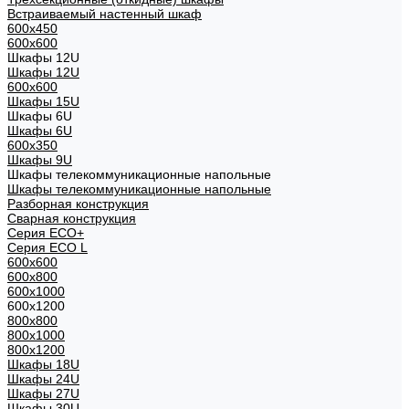
Встраиваемый настенный шкаф
600x450
600x600
Шкафы 12U
Шкафы 12U
600x600
Шкафы 15U
Шкафы 6U
Шкафы 6U
600x350
Шкафы 9U
Шкафы телекоммуникационные напольные
Шкафы телекоммуникационные напольные
Разборная конструкция
Сварная конструкция
Серия ECO+
Серия ECO L
600x600
600x800
600х1000
600х1200
800x800
800х1000
800х1200
Шкафы 18U
Шкафы 24U
Шкафы 27U
Шкафы 30U