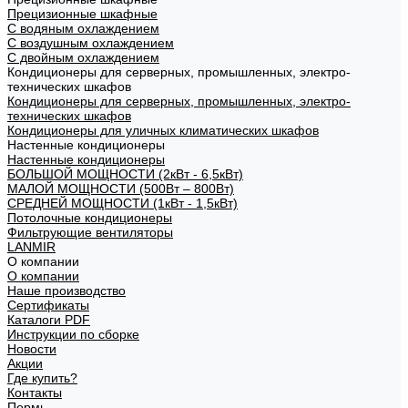
Прецизионные шкафные
С водяным охлаждением
С воздушным охлаждением
С двойным охлаждением
Кондиционеры для серверных, промышленных, электро-
технических шкафов
Кондиционеры для серверных, промышленных, электро-
технических шкафов
Кондиционеры для уличных климатических шкафов
Настенные кондиционеры
Настенные кондиционеры
БОЛЬШОЙ МОЩНОСТИ (2кВт - 6,5кВт)
МАЛОЙ МОЩНОСТИ (500Вт – 800Вт)
СРЕДНЕЙ МОЩНОСТИ (1кВт - 1,5кВт)
Потолочные кондиционеры
Фильтрующие вентиляторы
LANMIR
О компании
О компании
Наше производство
Сертификаты
Каталоги PDF
Инструкции по сборке
Новости
Акции
Где купить?
Контакты
Пермь