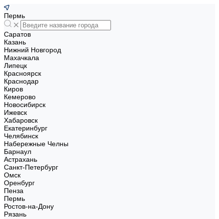
Пермь
Саратов
Казань
Нижний Новгород
Махачкала
Липецк
Красноярск
Краснодар
Киров
Кемерово
Новосибирск
Ижевск
Хабаровск
Екатеринбург
Челябинск
Набережные Челны
Барнаул
Астрахань
Санкт-Петербург
Омск
Оренбург
Пенза
Пермь
Ростов-на-Дону
Рязань