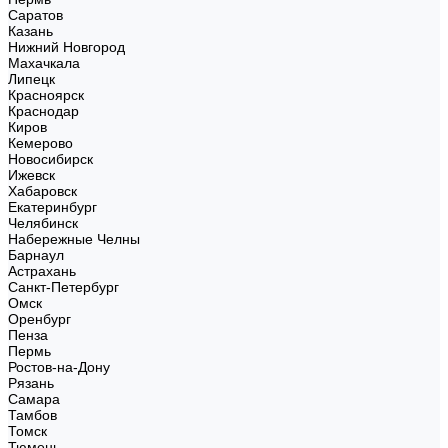
Саратов
Казань
Нижний Новгород
Махачкала
Липецк
Красноярск
Краснодар
Киров
Кемерово
Новосибирск
Ижевск
Хабаровск
Екатеринбург
Челябинск
Набережные Челны
Барнаул
Астрахань
Санкт-Петербург
Омск
Оренбург
Пенза
Пермь
Ростов-на-Дону
Рязань
Самара
Тамбов
Томск
Тюмень