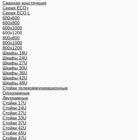
Сварная конструкция
Серия ECO+
Серия ECO L
600x600
600x800
600х1000
600х1200
800x800
800х1000
800х1200
Шкафы 18U
Шкафы 24U
Шкафы 27U
Шкафы 30U
Шкафы 36U
Шкафы 42U
Шкафы 48U
Стойки телекоммуникационные
Однорамные
Двухрамные
Стойки 17U
Стойки 24U
Стойки 27U
Стойки 33U
Стойки 37U
Стойки 42U
Стойки 45U
Стойки 47U