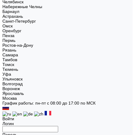
Челябинск
Набережные Челны
Барнаул
Астрахань
Санкт-Петербург
Омск
Оренбург
Пенза
Пермь
Ростов-на-Дону
Рязань
Самара
Тамбов
Томск
Тюмень
Уфа
Ульяновск
Волгоград
Воронеж
Ярославль
Москва
График работы: пн-пт с 08:00 до 17:00 по МСК
Войти
Логин
Пароль