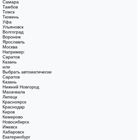
Самара
Тамбов
Томск
Тюмень
Уфа
Ульяновск
Волгоград
Воронеж
Ярославль
Москва
Например:
Саратов
Казань
или
Выбрать автоматически
Саратов
Казань
Нижний Новгород
Махачкала
Липецк
Красноярск
Краснодар
Киров
Кемерово
Новосибирск
Ижевск
Хабаровск
Екатеринбург