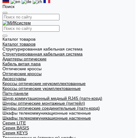
Поиск
Каталог товаров
Каталог товаров
Структурированная кабельная система
Структурированная кабельная система
Адаптеры оптические
Кабель витая пара
Оптические кроссы
Оптические кроссы
Аксессуары
Кроссы оптические неукомплектованные
Кроссы оптические укомплектованные
Патч-панели
Шнур коммутационный медный RJ45 (патч-корд)
Шнуры оптические монтажные (пигтейл)
Шнуры оптические соединительные (патч-корд)
Шкафы телекоммуникационные настенные
Шкафы телекоммуникационные настенные
Cерия LITE
Cерия BASIS
Cерия KEYS
Трехсекционные (откидные) шкафы