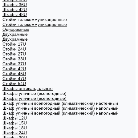
Шкафы 36U
Шкафы 42U
Шкафы 48U
Стойки телекоммуникационные
Стойки телекоммуникационные
Однорамные
Двухрамные
Двухрамные
Стойки 17U
Стойки 24U
Стойки 27U
Стойки 33U
Стойки 37U
Стойки 42U
Стойки 45U
Стойки 47U
Стойки 54U
Шкафы антивандальные
Шкафы уличные (всепогодные)
Шкафы уличные (всепогодные)
Шкаф уличный всепогодный (климатический) настенный
Шкаф уличный всепогодный (климатический) напольный
Шкаф уличный всепогодный (климатический) напольный
Шкафы 12U
Шкафы 15U
Шкафы 18U
Шкафы 24U
Шкафы 30U