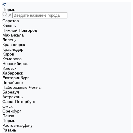
Пермь
Саратов
Казань
Нижний Новгород
Махачкала
Липецк
Красноярск
Краснодар
Киров
Кемерово
Новосибирск
Ижевск
Хабаровск
Екатеринбург
Челябинск
Набережные Челны
Барнаул
Астрахань
Санкт-Петербург
Омск
Оренбург
Пенза
Пермь
Ростов-на-Дону
Рязань