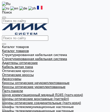
Поиск
Каталог товаров
Каталог товаров
Структурированная кабельная система
Структурированная кабельная система
Адаптеры оптические
Кабель витая пара
Оптические кроссы
Оптические кроссы
Аксессуары
Кроссы оптические неукомплектованные
Кроссы оптические укомплектованные
Патч-панели
Шнур коммутационный медный RJ45 (патч-корд)
Шнуры оптические монтажные (пигтейл)
Шнуры оптические соединительные (патч-корд)
Шкафы телекоммуникационные настенные
Шкафы телекоммуникационные настенные