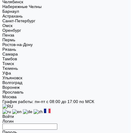
Челябинск
Набережные Челны
Барнаул
Астрахань
Санкт-Петербург
Омск
Оренбург
Пенза
Пермь
Ростов-на-Дону
Рязань
Самара
Тамбов
Томск
Тюмень
Уфа
Ульяновск
Волгоград
Воронеж
Ярославль
Москва
График работы: пн-пт с 08:00 до 17:00 по МСК
Войти
Логин
Пароль