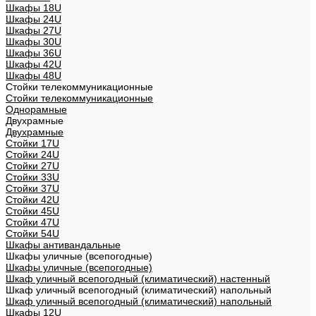
Шкафы 18U
Шкафы 24U
Шкафы 27U
Шкафы 30U
Шкафы 36U
Шкафы 42U
Шкафы 48U
Стойки телекоммуникационные
Стойки телекоммуникационные
Однорамные
Двухрамные
Двухрамные
Стойки 17U
Стойки 24U
Стойки 27U
Стойки 33U
Стойки 37U
Стойки 42U
Стойки 45U
Стойки 47U
Стойки 54U
Шкафы антивандальные
Шкафы уличные (всепогодные)
Шкафы уличные (всепогодные)
Шкаф уличный всепогодный (климатический) настенный
Шкаф уличный всепогодный (климатический) напольный
Шкаф уличный всепогодный (климатический) напольный
Шкафы 12U