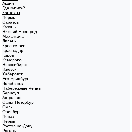
Акции
Где купить?
Контакты
Пермь
Саратов
Казань
Нижний Новгород
Махачкала
Липецк
Красноярск
Краснодар
Киров
Кемерово
Новосибирск
Ижевск
Хабаровск
Екатеринбург
Челябинск
Набережные Челны
Барнаул
Астрахань
Санкт-Петербург
Омск
Оренбург
Пенза
Пермь
Ростов-на-Дону
Рязань