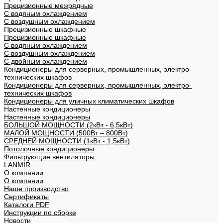
Прецизионные межрядные
С водяным охлаждением
С воздушным охлаждением
Прецизионные шкафные
Прецизионные шкафные
С водяным охлаждением
С воздушным охлаждением
С двойным охлаждением
Кондиционеры для серверных, промышленных, электро-
технических шкафов
Кондиционеры для серверных, промышленных, электро-
технических шкафов
Кондиционеры для уличных климатических шкафов
Настенные кондиционеры
Настенные кондиционеры
БОЛЬШОЙ МОЩНОСТИ (2кВт - 6,5кВт)
МАЛОЙ МОЩНОСТИ (500Вт – 800Вт)
СРЕДНЕЙ МОЩНОСТИ (1кВт - 1,5кВт)
Потолочные кондиционеры
Фильтрующие вентиляторы
LANMIR
О компании
О компании
Наше производство
Сертификаты
Каталоги PDF
Инструкции по сборке
Новости