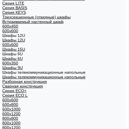
Cерия LITE
Cерия BASIS
Cерия KEYS
Трехсекционные (откидные) шкафы
Встраиваемый настенный шкаф
600x450
600x600
Шкафы 12U
Шкафы 12U
600x600
Шкафы 15U
Шкафы 6U
Шкафы 6U
600x350
Шкафы 9U
Шкафы телекоммуникационные напольные
Шкафы телекоммуникационные напольные
Разборная конструкция
Сварная конструкция
Серия ECO+
Серия ECO L
600x600
600x800
600х1000
600х1200
800x800
800х1000
800х1200