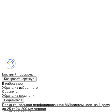
Быстрый просмотр
Копировать артикул
В избранное
Убрать из избранного
Сравнить
Убрать из сравнения
Поделиться
Полка консольная перфорированная МИКсистем креп. за 1 раму
до 25 кг 2U 200 мм черная