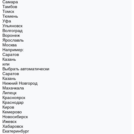
Самара
Тамбов
Томск
Тюмень
Уфа
Ульяновск
Волгоград
Воронеж
Ярославль
Москва
Например:
Саратов
Казань
или
Выбрать автоматически
Саратов
Казань
Нижний Новгород
Махачкала
Липецк
Красноярск
Краснодар
Киров
Кемерово
Новосибирск
Ижевск
Хабаровск
Екатеринбург