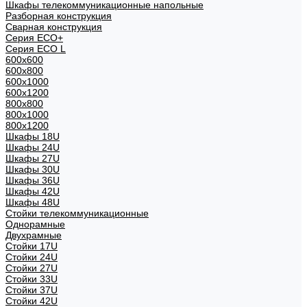
Шкафы телекоммуникационные напольные
Разборная конструкция
Сварная конструкция
Серия ECO+
Серия ECO L
600x600
600x800
600х1000
600х1200
800x800
800х1000
800х1200
Шкафы 18U
Шкафы 24U
Шкафы 27U
Шкафы 30U
Шкафы 36U
Шкафы 42U
Шкафы 48U
Стойки телекоммуникационные
Однорамные
Двухрамные
Стойки 17U
Стойки 24U
Стойки 27U
Стойки 33U
Стойки 37U
Стойки 42U