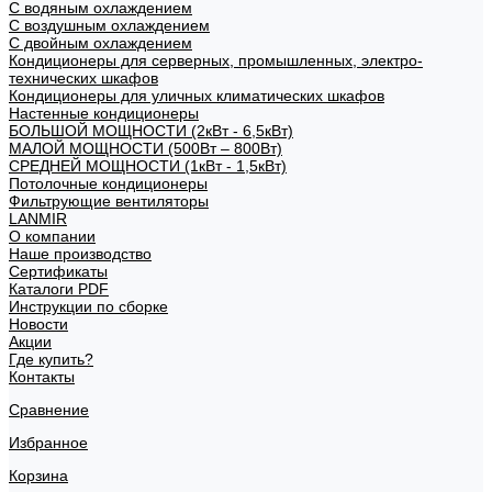
С водяным охлаждением
С воздушным охлаждением
С двойным охлаждением
Кондиционеры для серверных, промышленных, электро-
технических шкафов
Кондиционеры для уличных климатических шкафов
Настенные кондиционеры
БОЛЬШОЙ МОЩНОСТИ (2кВт - 6,5кВт)
МАЛОЙ МОЩНОСТИ (500Вт – 800Вт)
СРЕДНЕЙ МОЩНОСТИ (1кВт - 1,5кВт)
Потолочные кондиционеры
Фильтрующие вентиляторы
LANMIR
О компании
Наше производство
Сертификаты
Каталоги PDF
Инструкции по сборке
Новости
Акции
Где купить?
Контакты
Сравнение
Избранное
Корзина