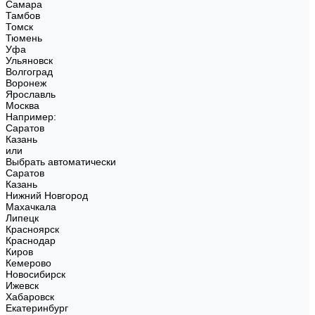
Самара
Тамбов
Томск
Тюмень
Уфа
Ульяновск
Волгоград
Воронеж
Ярославль
Москва
Например:
Саратов
Казань
или
Выбрать автоматически
Саратов
Казань
Нижний Новгород
Махачкала
Липецк
Красноярск
Краснодар
Киров
Кемерово
Новосибирск
Ижевск
Хабаровск
Екатеринбург