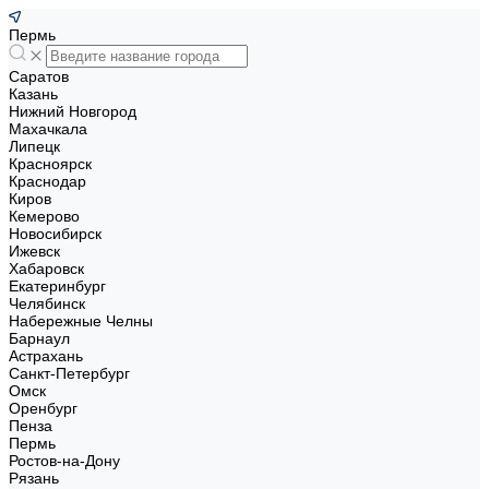
Пермь
Саратов
Казань
Нижний Новгород
Махачкала
Липецк
Красноярск
Краснодар
Киров
Кемерово
Новосибирск
Ижевск
Хабаровск
Екатеринбург
Челябинск
Набережные Челны
Барнаул
Астрахань
Санкт-Петербург
Омск
Оренбург
Пенза
Пермь
Ростов-на-Дону
Рязань