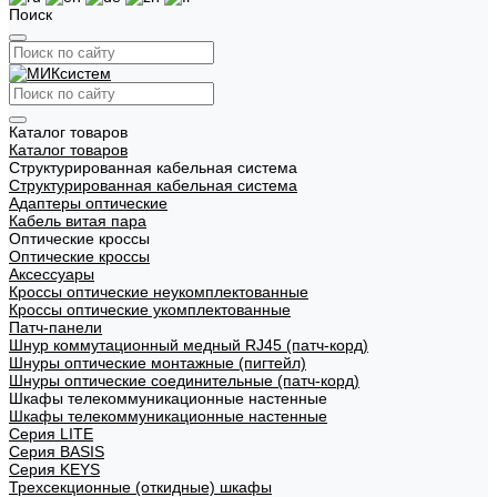
Поиск
Каталог товаров
Каталог товаров
Структурированная кабельная система
Структурированная кабельная система
Адаптеры оптические
Кабель витая пара
Оптические кроссы
Оптические кроссы
Аксессуары
Кроссы оптические неукомплектованные
Кроссы оптические укомплектованные
Патч-панели
Шнур коммутационный медный RJ45 (патч-корд)
Шнуры оптические монтажные (пигтейл)
Шнуры оптические соединительные (патч-корд)
Шкафы телекоммуникационные настенные
Шкафы телекоммуникационные настенные
Cерия LITE
Cерия BASIS
Cерия KEYS
Трехсекционные (откидные) шкафы