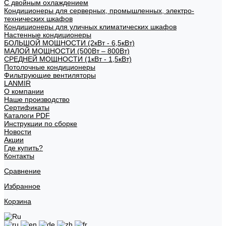
С двойным охлаждением
Кондиционеры для серверных, промышленных, электро-
технических шкафов
Кондиционеры для уличных климатических шкафов
Настенные кондиционеры
БОЛЬШОЙ МОЩНОСТИ (2кВт - 6,5кВт)
МАЛОЙ МОЩНОСТИ (500Вт – 800Вт)
СРЕДНЕЙ МОЩНОСТИ (1кВт - 1,5кВт)
Потолочные кондиционеры
Фильтрующие вентиляторы
LANMIR
О компании
Наше производство
Сертификаты
Каталоги PDF
Инструкции по сборке
Новости
Акции
Где купить?
Контакты
Сравнение
Избранное
Корзина