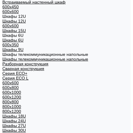
Встраиваемый настенный шкаф
600x450
600x600
Шкафы 12U
Шкафы 12U
600x600
Шкафы 15U
Шкафы 6U
Шкафы 6U
600x350
Шкафы 9U
Шкафы телекоммуникационные напольные
Шкафы телекоммуникационные напольные
Разборная конструкция
Сварная конструкция
Серия ECO+
Серия ECO L
600x600
600x800
600х1000
600х1200
800x800
800х1000
800х1200
Шкафы 18U
Шкафы 24U
Шкафы 27U
Шкафы 30U