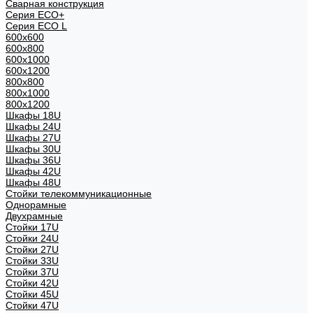
Сварная конструкция
Серия ECO+
Серия ECO L
600x600
600x800
600х1000
600х1200
800x800
800х1000
800х1200
Шкафы 18U
Шкафы 24U
Шкафы 27U
Шкафы 30U
Шкафы 36U
Шкафы 42U
Шкафы 48U
Стойки телекоммуникационные
Однорамные
Двухрамные
Стойки 17U
Стойки 24U
Стойки 27U
Стойки 33U
Стойки 37U
Стойки 42U
Стойки 45U
Стойки 47U