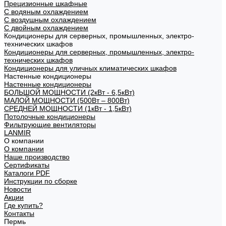
Прецизионные шкафные
С водяным охлаждением
С воздушным охлаждением
С двойным охлаждением
Кондиционеры для серверных, промышленных, электро-
технических шкафов
Кондиционеры для серверных, промышленных, электро-
технических шкафов
Кондиционеры для уличных климатических шкафов
Настенные кондиционеры
Настенные кондиционеры
БОЛЬШОЙ МОЩНОСТИ (2кВт - 6,5кВт)
МАЛОЙ МОЩНОСТИ (500Вт – 800Вт)
СРЕДНЕЙ МОЩНОСТИ (1кВт - 1,5кВт)
Потолочные кондиционеры
Фильтрующие вентиляторы
LANMIR
О компании
О компании
Наше производство
Сертификаты
Каталоги PDF
Инструкции по сборке
Новости
Акции
Где купить?
Контакты
Пермь