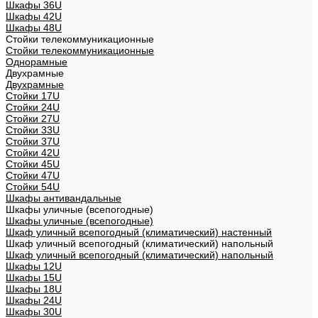
Шкафы 36U
Шкафы 42U
Шкафы 48U
Стойки телекоммуникационные
Стойки телекоммуникационные
Однорамные
Двухрамные
Двухрамные
Стойки 17U
Стойки 24U
Стойки 27U
Стойки 33U
Стойки 37U
Стойки 42U
Стойки 45U
Стойки 47U
Стойки 54U
Шкафы антивандальные
Шкафы уличные (всепогодные)
Шкафы уличные (всепогодные)
Шкаф уличный всепогодный (климатический) настенный
Шкаф уличный всепогодный (климатический) напольный
Шкаф уличный всепогодный (климатический) напольный
Шкафы 12U
Шкафы 15U
Шкафы 18U
Шкафы 24U
Шкафы 30U