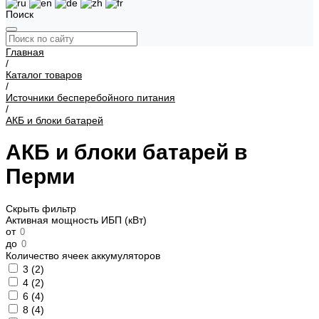
Поиск
Главная
/
Каталог товаров
/
Источники бесперебойного питания
/
АКБ и блоки батарей
АКБ и блоки батарей в
Перми
Скрыть фильтр
Активная мощность ИБП (кВт)
от
до
Количество ячеек аккумуляторов
3 (
2
)
4 (
2
)
6 (
4
)
8 (
4
)